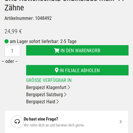
Zähne
Artikelnummer: 1048492
24,99 €
am Lager sofort lieferbar: 2-5 Tage
IN DEN WARENKORB
– oder –
IN FILIALE ABHOLEN
GRÖSSE VERFÜGBAR IN
Bergspezl Klagenfurt
Bergspezl Salzburg
Bergspezl Haid
Du hast eine Frage?
Wir rufen dich an und beraten dich gerne.