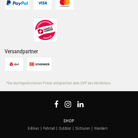
Versandpartner
*Die durchgestrichenen Preise entsprechen dem UVP des Herstellers.
SHOP
E-Bikes
Fahrrad
Outdoor
Skitouren
Wandern