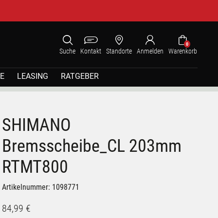
0
Suche
Kontakt
Standorte
Anmelden
Warenkorb
E
LEASING
RATGEBER
SHIMANO
Bremsscheibe_CL 203mm
RTMT800
Artikelnummer: 1098771
84,99 €