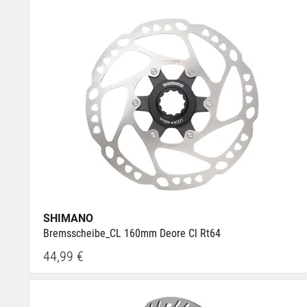
SHIMANO
Bremsscheibe_CL 160mm Deore Cl Rt64
44,99 €