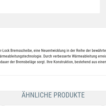
er-Lock Bremsscheibe, eine Neuentwicklung in der Reihe der bewährt
meableitungstechnologie. Durch verbesserte Wärmeableitung erreiche
dauer der Bremsbeläge sorgt. Ihre Konstruktion, bestehend aus einem
ÄHNLICHE PRODUKTE