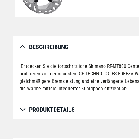
BESCHREIBUNG
Entdecken Sie die fortschrittliche Shimano RT-MT800 Cent
profitieren von der neuesten ICE TECHNOLOGIES FREEZA Wär
gleichmäßigere Bremsleistung und eine verlängerte Lebens
die Wärme mittels integrierter Kühlrippen effizient ab.
PRODUKTDETAILS