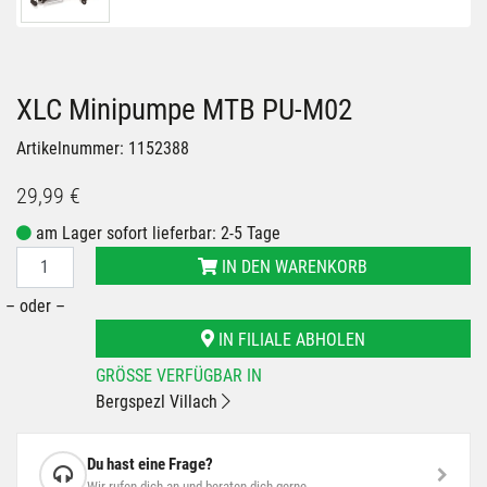
XLC Minipumpe MTB PU-M02
Artikelnummer: 1152388
29,99 €
am Lager sofort lieferbar: 2-5 Tage
IN DEN WARENKORB
– oder –
IN FILIALE ABHOLEN
GRÖSSE VERFÜGBAR IN
Bergspezl Villach
Du hast eine Frage?
Wir rufen dich an und beraten dich gerne.