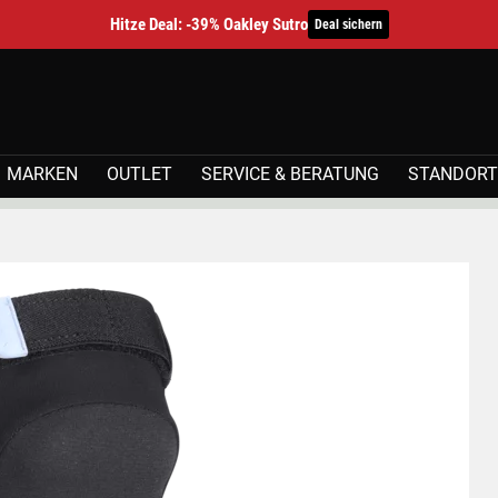
Hitze Deal: -39% Oakley Sutro
Deal sichern
MARKEN
OUTLET
SERVICE & BERATUNG
STANDORT