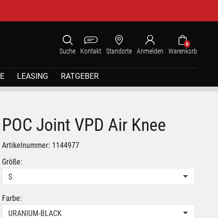
0
Suche
Kontakt
Standorte
Anmelden
Warenkorb
E
LEASING
RATGEBER
POC Joint VPD Air Knee
Artikelnummer: 1144977
Größe:
S
Farbe:
URANIUM-BLACK