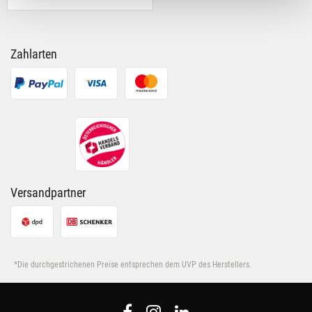
für soziale Medien, Werbung und Analysen weiter.
Unsere Partner führen diese Informationen
möglicherweise mit weiteren Daten zusammen, die Du
Zahlarten
ihnen bereitgestellt hast oder die sie im Rahmen Deiner
Nutzung der Dienste gesammelt haben.
Versandpartner
*Die durchgestrichenen Preise entsprechen dem UVP des Herstellers.