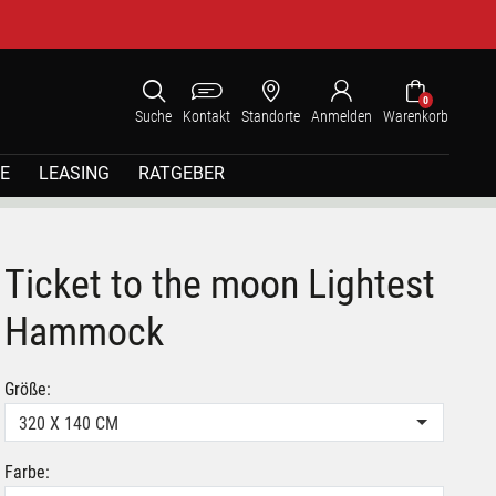
0
Suche
Kontakt
Standorte
Anmelden
Warenkorb
E
LEASING
RATGEBER
Ticket to the moon Lightest
Hammock
Größe:
320 X 140 CM
Farbe: