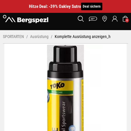
Hitze Deal: -39% Oakley Sutro
Deal sichern
0
SPORTARTEN
Ausrüstung
Komplette Ausrüstung anzeigen_h