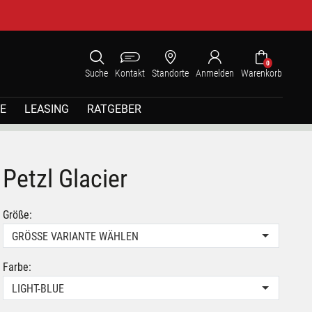
0
Suche
Kontakt
Standorte
Anmelden
Warenkorb
E
LEASING
RATGEBER
Petzl Glacier
Größe:
GRÖSSE VARIANTE WÄHLEN
Farbe:
LIGHT-BLUE