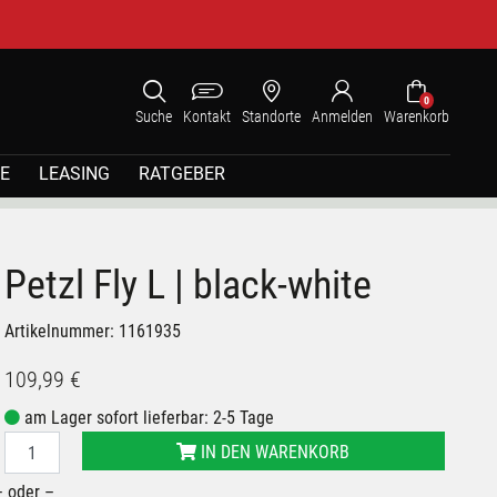
0
Suche
Kontakt
Standorte
Anmelden
Warenkorb
E
LEASING
RATGEBER
Petzl Fly L | black-white
Artikelnummer: 1161935
109,99 €
am Lager sofort lieferbar: 2-5 Tage
IN DEN WARENKORB
– oder –