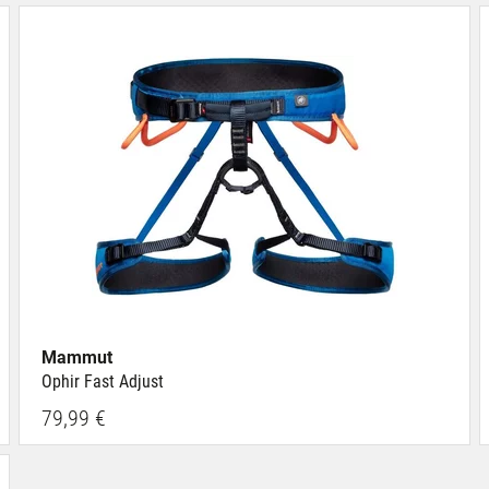
Mammut
Ophir Fast Adjust
79,99 €