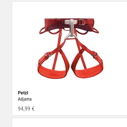
Petzl
Adjama
94,99 €