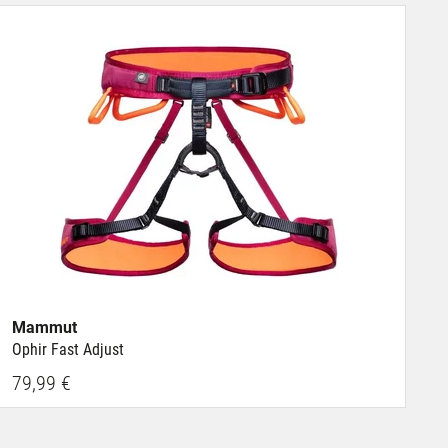
Mammut
Ophir Fast Adjust
79,99 €