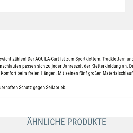
Gewicht zählen! Der AQUILA-Gurt ist zum Sportklettern, Tradklettern 
inschlaufen passen sich zu jeder Jahreszeit der Kletterkleidung an. D
omfort beim freien Hängen. Mit seinen fünf großen Materialschlaufen
auerhaften Schutz gegen Seilabrieb.
ÄHNLICHE PRODUKTE