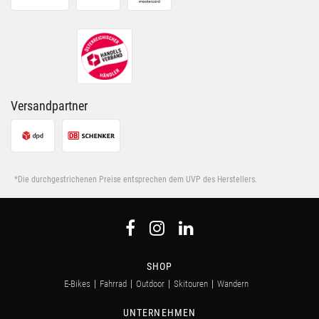
ihnen bereitgestellt hast oder die sie im Rahmen Deiner
Nutzung der Dienste gesammelt haben.
Versandpartner
*Die durchgestrichenen Preise entsprechen dem UVP des Herstellers.
SHOP
E-Bikes
Fahrrad
Outdoor
Skitouren
Wandern
UNTERNEHMEN