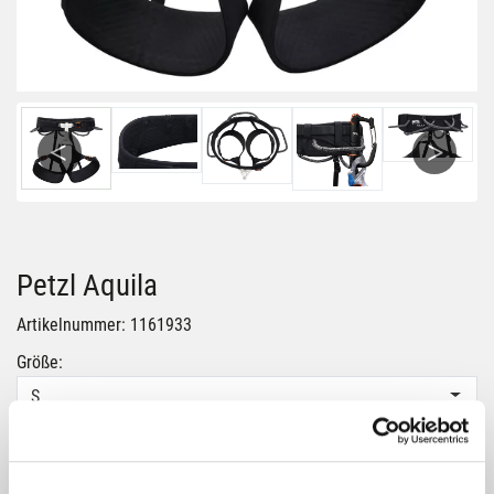
Previous
Next
Petzl Aquila
Artikelnummer: 1161933
Größe:
S
Farbe:
BLACK