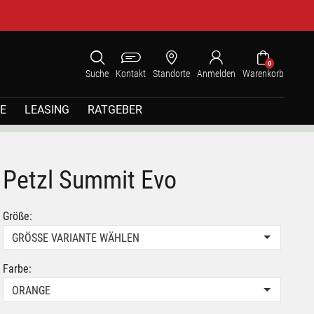
0
Suche
Kontakt
Standorte
Anmelden
Warenkorb
E
LEASING
RATGEBER
Petzl Summit Evo
Größe:
GRÖSSE VARIANTE WÄHLEN
Farbe:
ORANGE