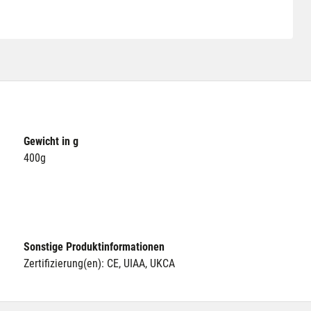
Gewicht in g
400g
Sonstige Produktinformationen
Zertifizierung(en): CE, UIAA, UKCA