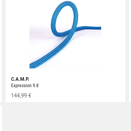
C.A.M.P.
Expression 9.8
144,99 €