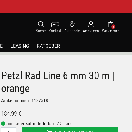
0
Suche
Kontakt
Standorte
Anmelden
Warenkorb
E
LEASING
RATGEBER
Petzl Rad Line 6 mm 30 m |
orange
Artikelnummer: 1137518
184,99 €
am Lager sofort lieferbar: 2-5 Tage