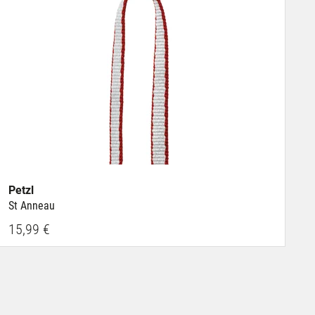
Petzl
St Anneau
15,99 €