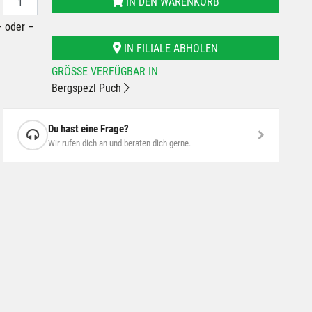
IN DEN WARENKORB
– oder –
IN FILIALE ABHOLEN
GRÖSSE VERFÜGBAR IN
Bergspezl Puch
Du hast eine Frage?
Wir rufen dich an und beraten dich gerne.