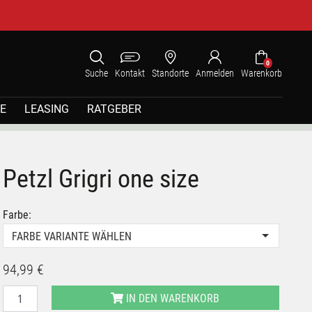
0
Suche
Kontakt
Standorte
Anmelden
Warenkorb
E
LEASING
RATGEBER
Petzl Grigri one size
Farbe:
FARBE VARIANTE WÄHLEN
94,99 €
IN DEN WARENKORB