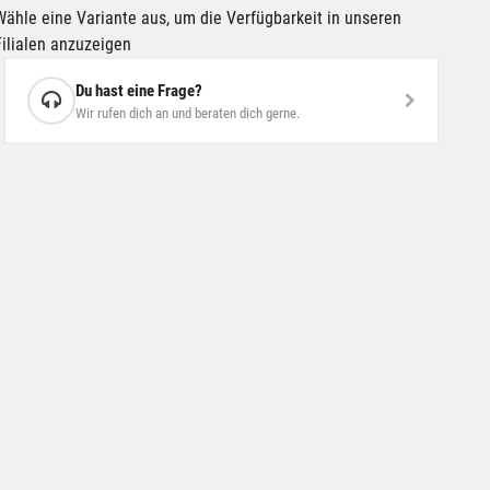
Wähle eine Variante aus, um die Verfügbarkeit in unseren
Filialen anzuzeigen
Du hast eine Frage?
Wir rufen dich an und beraten dich gerne.