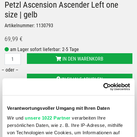
Petzl Ascension Ascender Left one
size | gelb
Artikelnummer: 1130793
69,99 €
am Lager sofort lieferbar: 2-5 Tage
IN DEN WARENKORB
– oder –
IN FILIALE ABHOLEN
GRÖSSE VERFÜGBAR IN
Bergspezl Puch
Verantwortungsvoller Umgang mit Ihren Daten
Du hast eine Frage?
Wir und
unsere 1022 Partner
verarbeiten Ihre
Wir rufen dich an und beraten dich gerne.
persönlichen Daten, wie z. B. Ihre IP-Adresse, mithilfe
von Technologien wie Cookies, um Informationen auf