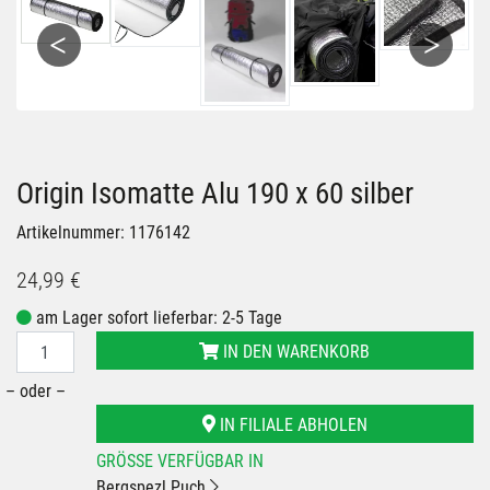
Previous
Next
Origin Isomatte Alu 190 x 60 silber
Artikelnummer: 1176142
24,99 €
am Lager sofort lieferbar: 2-5 Tage
IN DEN WARENKORB
– oder –
IN FILIALE ABHOLEN
GRÖSSE VERFÜGBAR IN
Bergspezl Puch