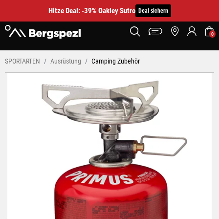
Hitze Deal: -39% Oakley Sutro
Deal sichern
0
SPORTARTEN
Ausrüstung
Camping Zubehör