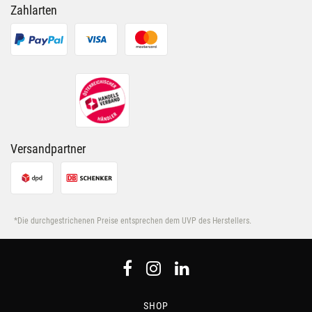
Zahlarten
Versandpartner
*Die durchgestrichenen Preise entsprechen dem UVP des Herstellers.
SHOP