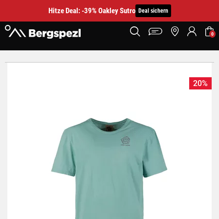
Hitze Deal: -39% Oakley Sutro
Deal sichern
0
20%