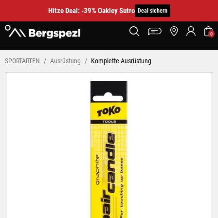
Hitze Deal: -39% Oakley Sutro
Deal sichern
0
SPORTARTEN
Ausrüstung
Komplette Ausrüstung