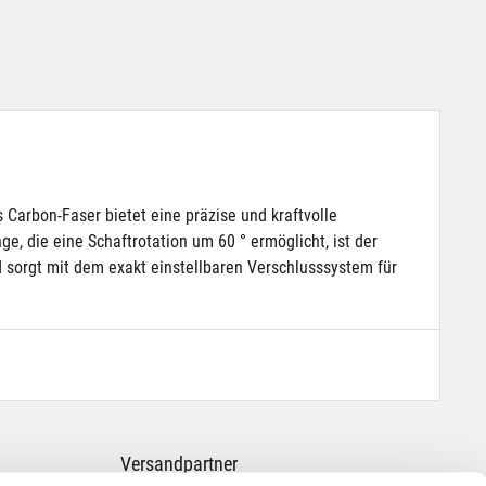
 Carbon-Faser bietet eine präzise und kraftvolle
ge, die eine Schaftrotation um 60 ° ermöglicht, ist der
 sorgt mit dem exakt einstellbaren Verschlusssystem für
Versandpartner