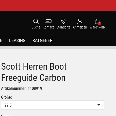
0
Suche
Kontakt
Standorte
Anmelden
Warenkorb
E
LEASING
RATGEBER
Scott Herren Boot
Freeguide Carbon
Artikelnummer: 1108919
Größe:
29.5