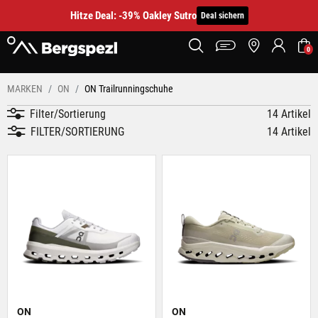
Hitze Deal: -39% Oakley Sutro
Deal sichern
0
MARKEN
ON
ON Trailrunningschuhe
Filter/Sortierung
14 Artikel
FILTER/SORTIERUNG
14 Artikel
ON
ON