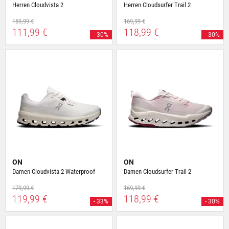
Herren Cloudvista 2
Herren Cloudsurfer Trail 2
159,99 €
169,99 €
111,99 €
118,99 €
- 30%
- 30%
ON
ON
Damen Cloudvista 2 Waterproof
Damen Cloudsurfer Trail 2
179,99 €
169,99 €
119,99 €
118,99 €
- 33%
- 30%