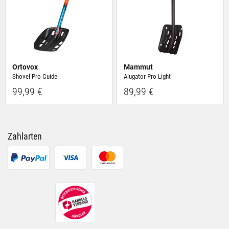
Ortovox
Mammut
Shovel Pro Guide
Alugator Pro Light
99,99 €
89,99 €
Zahlarten