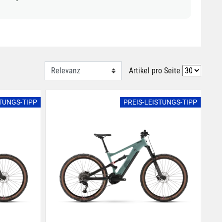
Artikel pro Seite
STUNGS-TIPP
PREIS-LEISTUNGS-TIPP