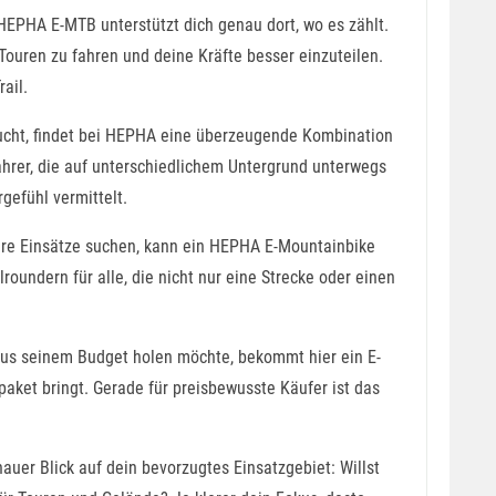
 HEPHA E-MTB unterstützt dich genau dort, wo es zählt.
Touren zu fahren und deine Kräfte besser einzuteilen.
ail.
sucht, findet bei HEPHA eine überzeugende Kombination
Fahrer, die auf unterschiedlichem Untergrund unterwegs
gefühl vermittelt.
rtere Einsätze suchen, kann ein HEPHA E-Mountainbike
lroundern für alle, die nicht nur eine Strecke oder einen
 aus seinem Budget holen möchte, bekommt hier ein E-
aket bringt. Gerade für preisbewusste Käufer ist das
uer Blick auf dein bevorzugtes Einsatzgebiet: Willst