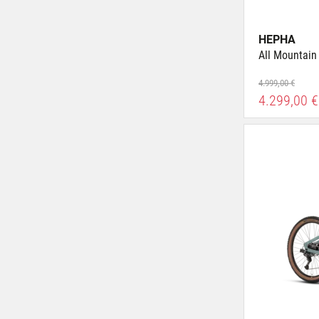
HEPHA
All Mountain
4.999,00 €
4.299,00 €