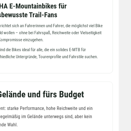
A E-Mountainbikes für
sbewusste Trail-Fans
ichtet sich an Fahrerinnen und Fahrer, die möglichst viel Bike
ld wollen – ohne bei Fahrspaß, Reichweite oder Vielseitigkeit
Kompromisse einzugehen.
nd die Bikes ideal für alle, die ein solides E-MTB für
hiedliche Untergründe, Tourenprofile und Fahrstile suchen.
Gelände und fürs Budget
: starke Performance, hohe Reichweite und ein
e regelmäßig im Gelände unterwegs sind, aber kein
nde Wahl.