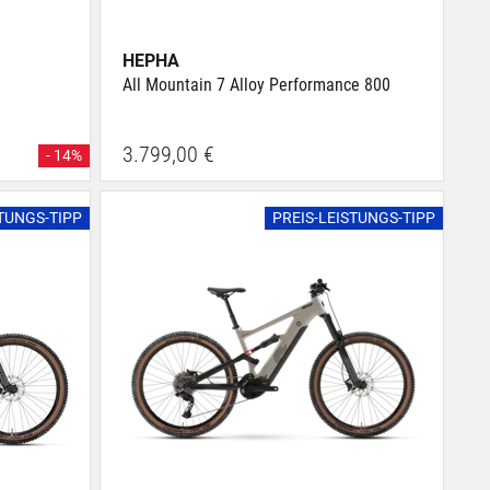
HEPHA
8
All Mountain 7 Alloy Performance 800
3.799,00 €
- 14%
STUNGS-TIPP
PREIS-LEISTUNGS-TIPP