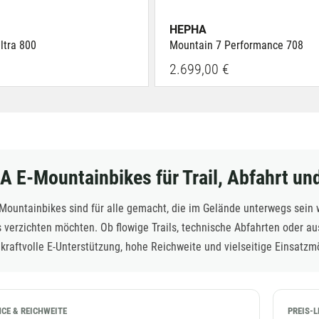
HEPHA
ltra 800
Mountain 7 Performance 708
2.699,00 €
 E-Mountainbikes für Trail, Abfahrt und
ountainbikes sind für alle gemacht, die im Gelände unterwegs sein wo
s verzichten möchten. Ob flowige Trails, technische Abfahrten oder
 kraftvolle E-Unterstützung, hohe Reichweite und vielseitige Einsat
CE & REICHWEITE
PREIS-L