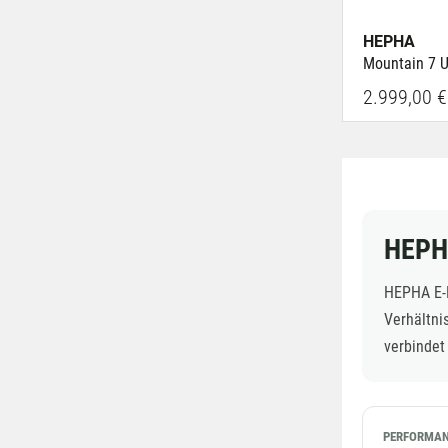
HEPHA
Mountain 7 U
2.999,00 €
HEPHA
HEPHA E-M
Verhältni
verbindet
PERFORMAN