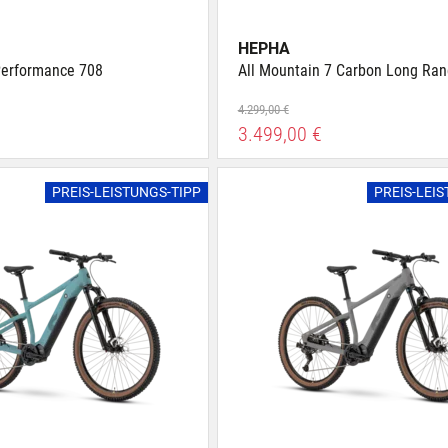
HEPHA
Performance 708
All Mountain 7 Carbon Long Ra
4.299,00 €
3.499,00 €
PREIS-LEISTUNGS-TIPP
PREIS-LEI