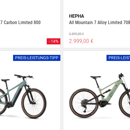
HEPHA
 7 Carbon Limited 800
All Mountain 7 Alloy Limited 70
3.499,00 €
2.999,00 €
- 14%
PREIS-LEISTUNGS-TIPP
PREIS-LEI