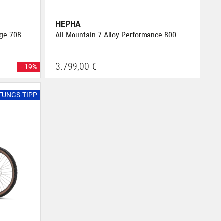
HEPHA
nge 708
All Mountain 7 Alloy Performance 800
3.799,00 €
- 19%
STUNGS-TIPP