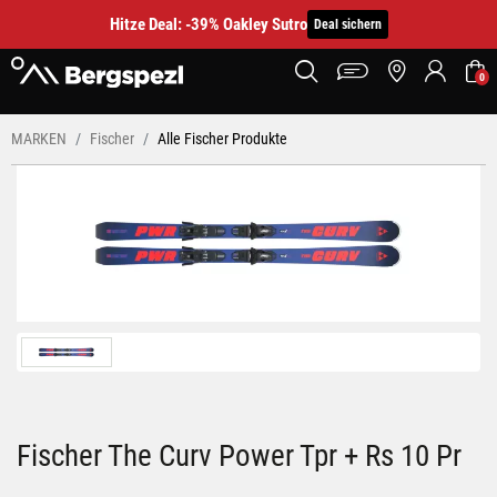
Hitze Deal: -39% Oakley Sutro
Deal sichern
0
MARKEN
Fischer
Alle Fischer Produkte
Fischer The Curv Power Tpr + Rs 10 Pr