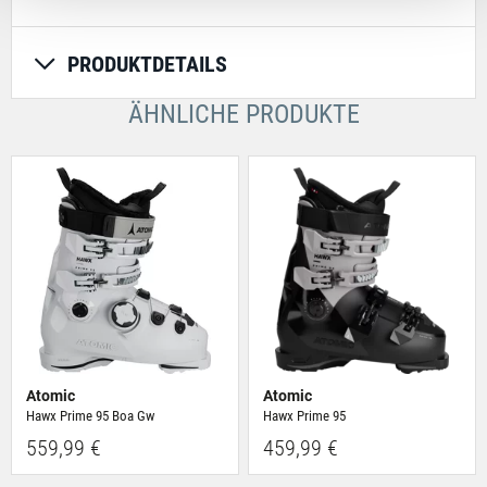
Unsere Partner führen diese Informationen
möglicherweise mit weiteren Daten zusammen, die Du
PRODUKTDETAILS
ihnen bereitgestellt hast oder die sie im Rahmen Deiner
Nutzung der Dienste gesammelt haben.
ÄHNLICHE PRODUKTE
Atomic
Atomic
Hawx Prime 95 Boa Gw
Hawx Prime 95
559,99 €
459,99 €