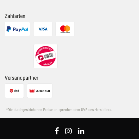
Zahlarten
Versandpartner
*Die durchgestrichenen Preise entsprechen dem UVP des Herstellers.