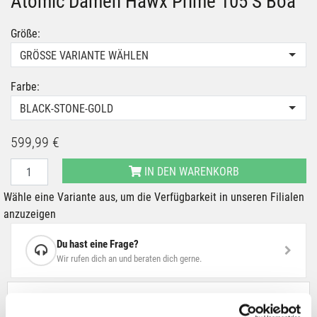
Atomic Damen Hawx Prime 105 S Boa
Größe:
GRÖSSE VARIANTE WÄHLEN
Farbe:
BLACK-STONE-GOLD
599,99 €
IN DEN WARENKORB
Wähle eine Variante aus, um die Verfügbarkeit in unseren Filialen
anzuzeigen
Du hast eine Frage?
Wir rufen dich an und beraten dich gerne.
BESCHREIBUNG