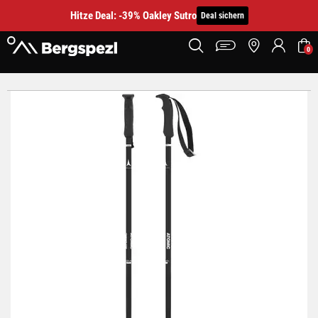
Hitze Deal: -39% Oakley Sutro
Deal sichern
0