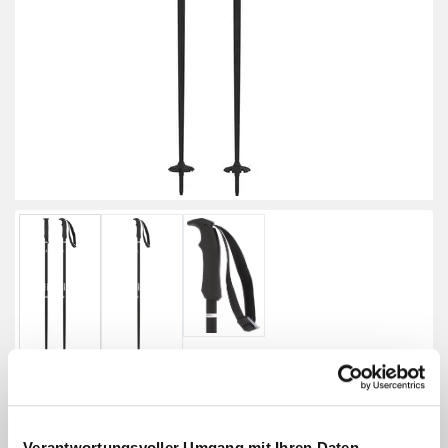
Verantwortungsvoller Umgang mit Ihren Daten