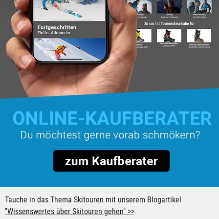
für soziale Medien, Werbung und Analysen weiter.
Unsere Partner führen diese Informationen
möglicherweise mit weiteren Daten zusammen, die Du
ihnen bereitgestellt hast oder die sie im Rahmen Deiner
Nutzung der Dienste gesammelt haben.
Tauche in das Thema Skitouren mit unserem Blogartikel
"Wissenswertes über Skitouren gehen" >>