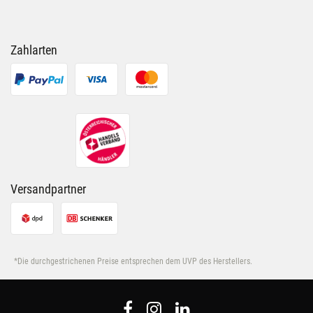
Zahlarten
Versandpartner
*Die durchgestrichenen Preise entsprechen dem UVP des Herstellers.