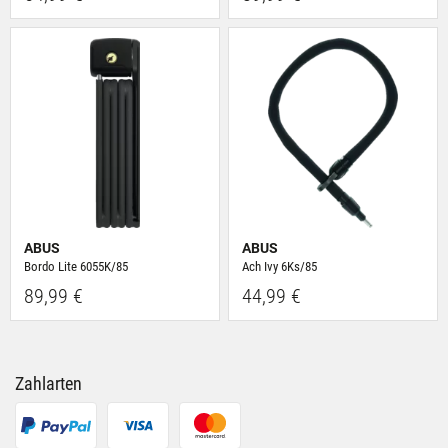
ABUS
ABUS
Bordo Lite 6055K/85
Ach Ivy 6Ks/85
89,99 €
44,99 €
Zahlarten