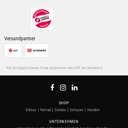
Versandpartner
*Die durchgestrichenen Preise entsprechen dem UVP des Herstellers.
SHOP
E-Bikes
Fahrrad
Outdoor
Skitouren
Wandern
UNTERNEHMEN