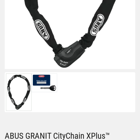
ABUS GRANIT CityChain XPlus™