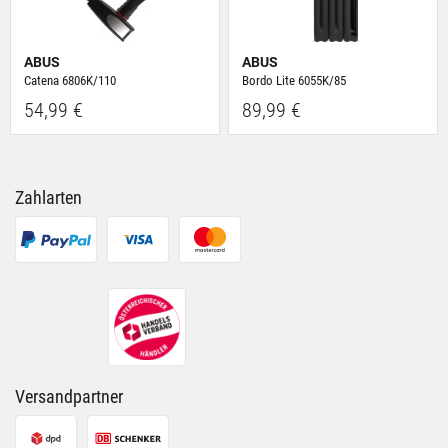
ABUS
ABUS
Catena 6806K/110
Bordo Lite 6055K/85
54,99 €
89,99 €
Zahlarten
Versandpartner