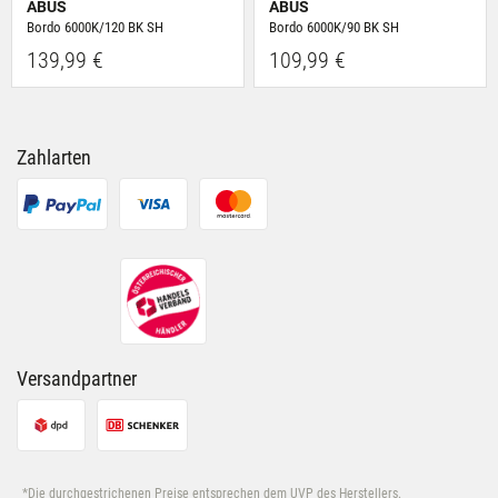
ABUS
ABUS
Bordo 6000K/120 BK SH
Bordo 6000K/90 BK SH
139,99 €
109,99 €
Zahlarten
Versandpartner
*Die durchgestrichenen Preise entsprechen dem UVP des Herstellers.