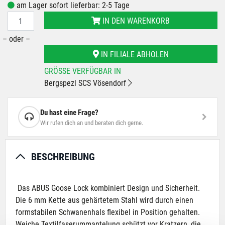
am Lager sofort lieferbar: 2-5 Tage
IN DEN WARENKORB
– oder –
IN FILIALE ABHOLEN
GRÖSSE VERFÜGBAR IN
Bergspezl SCS Vösendorf
Du hast eine Frage?
Wir rufen dich an und beraten dich gerne.
BESCHREIBUNG
Das ABUS Goose Lock kombiniert Design und Sicherheit.
Die 6 mm Kette aus gehärtetem Stahl wird durch einen
formstabilen Schwanenhals flexibel in Position gehalten.
Weiche Textilfaserummantelung schützt vor Kratzern, die