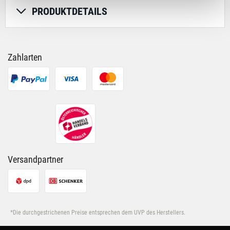
Deiner Verwendung unserer Website an unsere Partner
PRODUKTDETAILS
für soziale Medien, Werbung und Analysen weiter.
Unsere Partner führen diese Informationen
möglicherweise mit weiteren Daten zusammen, die Du
ihnen bereitgestellt hast oder die sie im Rahmen Deiner
Zahlarten
Nutzung der Dienste gesammelt haben.
Versandpartner
*Die durchgestrichenen Preise entsprechen dem UVP des Herstellers.