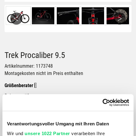
Previous
Next
Trek Procaliber 9.5
Artikelnummer: 1173748
Montagekosten nicht im Preis enthalten
Größenberater
Rahmengröße:
XXL
Rahmenform:
Verantwortungsvoller Umgang mit Ihren Daten
UNISEX / HOHER EINSTIEG
Wir und
unsere 1022 Partner
verarbeiten Ihre