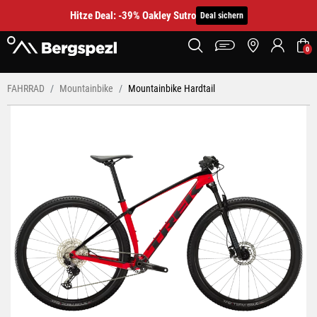
Hitze Deal: -39% Oakley Sutro
Deal sichern
0
FAHRRAD
Mountainbike
Mountainbike Hardtail