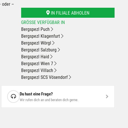
– oder –
IN FILIALE ABHOLEN
GRÖSSE VERFÜGBAR IN
Bergspezl Puch
Bergspezl Klagenfurt
Bergspezl Wörgl
Bergspezl Salzburg
Bergspezl Haid
Bergspezl Wien 7
Bergspezl Villach
Bergspezl SCS Vösendorf
Du hast eine Frage?
Wir rufen dich an und beraten dich gerne.