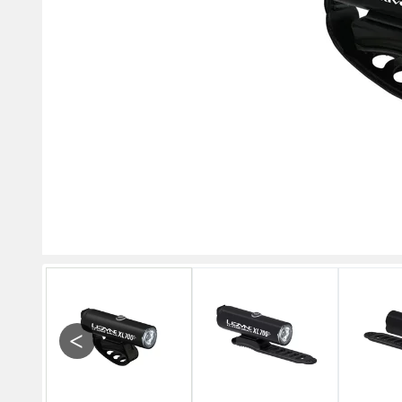
Previous