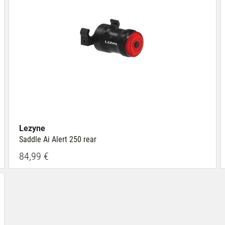
Lezyne
Saddle Ai Alert 250 rear
84,99 €