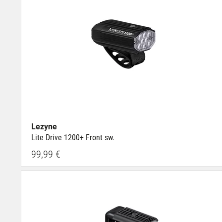
Lezyne
Lite Drive 1200+ Front sw.
99,99 €