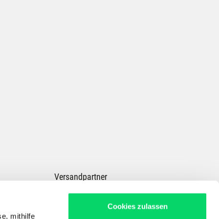
Versandpartner
Cookies zulassen
e, mithilfe