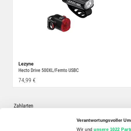
Lezyne
Hecto Drive 500XL/Femto USBC
74,99 €
Zahlarten
Verantwortungsvoller Um
Wir und
unsere 1022 Part