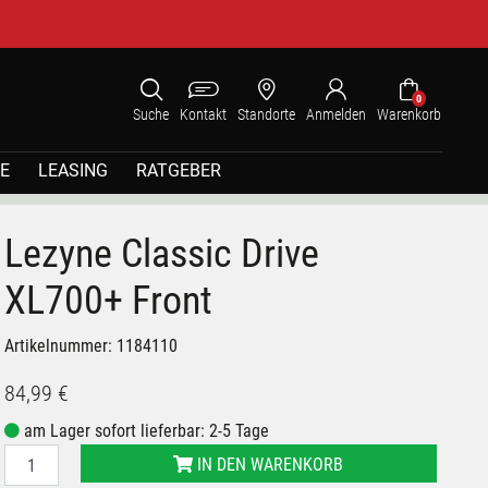
0
Suche
Kontakt
Standorte
Anmelden
Warenkorb
E
LEASING
RATGEBER
Lezyne Classic Drive
XL700+ Front
Artikelnummer: 1184110
84,99 €
am Lager sofort lieferbar: 2-5 Tage
IN DEN WARENKORB