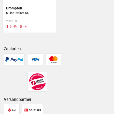
Brompton
C Line Explore S6L
2.052,00 €
1.599,00 €
Zahlarten
Versandpartner