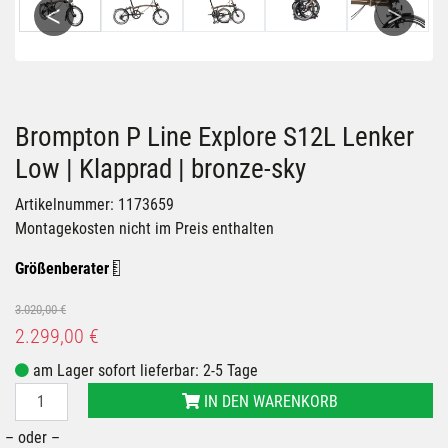
Previous
Next
Brompton P Line Explore S12L Lenker
Low | Klapprad | bronze-sky
Artikelnummer: 1173659
Montagekosten nicht im Preis enthalten
Größenberater
3.020,00 €
2.299,00 €
am Lager sofort lieferbar: 2-5 Tage
IN DEN WARENKORB
– oder –