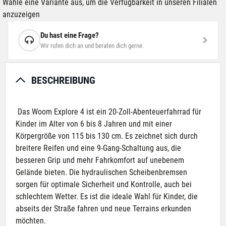
Wähle eine Variante aus, um die Verfügbarkeit in unseren Filialen
anzuzeigen
Du hast eine Frage?
Wir rufen dich an und beraten dich gerne.
BESCHREIBUNG
Das Woom Explore 4 ist ein 20-Zoll-Abenteuerfahrrad für
Kinder im Alter von 6 bis 8 Jahren und mit einer
Körpergröße von 115 bis 130 cm. Es zeichnet sich durch
breitere Reifen und eine 9-Gang-Schaltung aus, die
besseren Grip und mehr Fahrkomfort auf unebenem
Gelände bieten. Die hydraulischen Scheibenbremsen
sorgen für optimale Sicherheit und Kontrolle, auch bei
schlechtem Wetter. Es ist die ideale Wahl für Kinder, die
abseits der Straße fahren und neue Terrains erkunden
möchten.