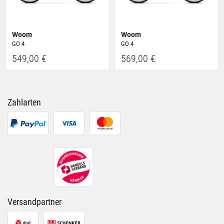
Woom
Woom
GO 4
GO 4
549,00 €
569,00 €
Zahlarten
Versandpartner