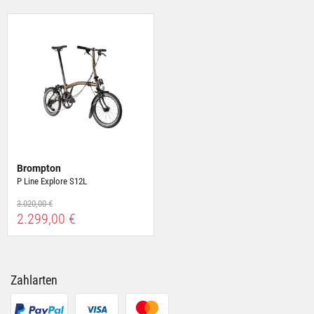
Brompton
P Line Explore S12L
3.020,00 €
2.299,00 €
Zahlarten