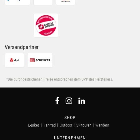
Versandpartner
*Die durchgestrichenen Preise entsprechen dem UVP des Herstellers.
SHOP
E-Bikes
Fahrrad
Outdoor
Skitouren
Wandern
UNTERNEHMEN