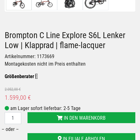
Brompton C Line Explore S6L Lenker
Low | Klapprad | flame-lacquer
Artikelnummer: 1173669
Montagekosten nicht im Preis enthalten
Größenberater
2.052,00 €
1.599,00 €
am Lager sofort lieferbar: 2-5 Tage
IN DEN WARENKORB
– oder –
IN FILIALE ABHOLEN