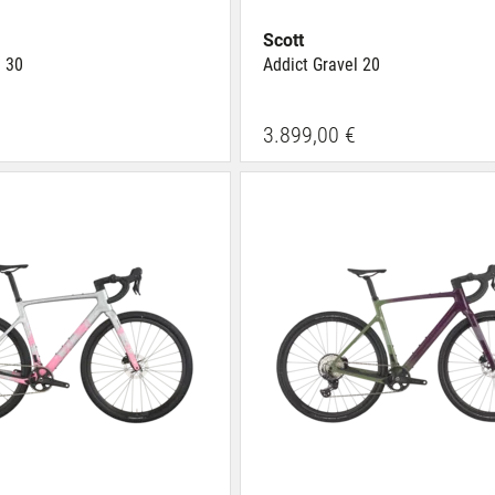
Scott
l 30
Addict Gravel 20
3.899,00 €