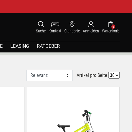
0
Suche
Kontakt
Standorte
Anmelden
Warenkorb
E
LEASING
RATGEBER
Artikel pro Seite