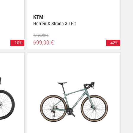
KTM
Herren X-Strada 30 Fit
1.199,00 €
699,00 €
- 10%
- 42%