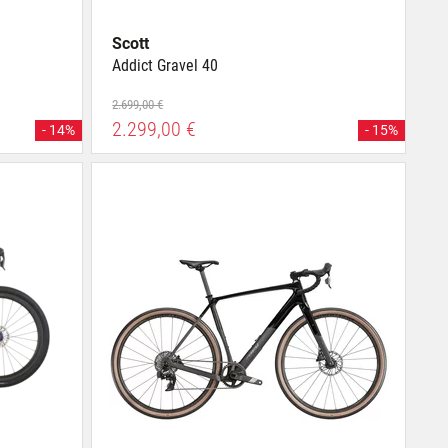
Scott
Addict Gravel 40
2.699,00 €
2.299,00 €
- 14%
- 15%