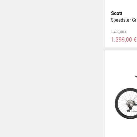
Scott
Speedster Gr
1.499,00 €
1.399,00 €