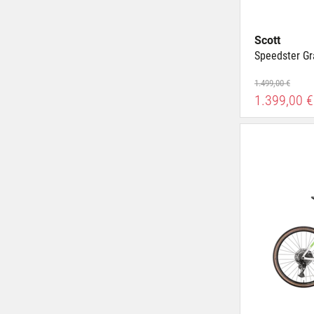
Scott
Speedster Gr
1.499,00 €
1.399,00 €