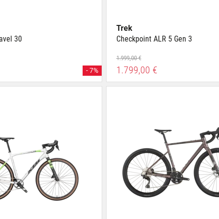
Trek
avel 30
Checkpoint ALR 5 Gen 3
1.999,00 €
1.799,00 €
- 7%