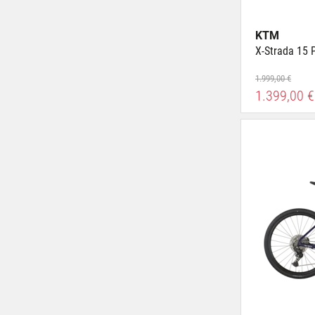
KTM
X-Strada 15 
1.999,00 €
1.399,00 €