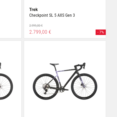
Trek
Checkpoint SL 5 AXS Gen 3
2.999,00 €
2.799,00 €
- 7%