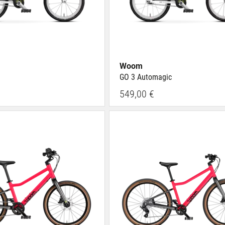
Woom
GO 3 Automagic
549,00 €