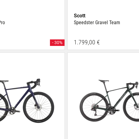
Scott
Pro
Speedster Gravel Team
1.799,00 €
- 30%