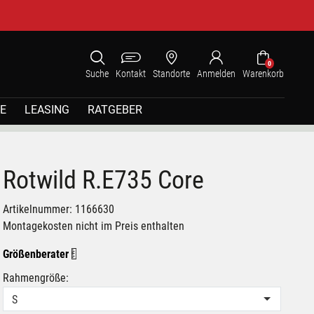
0
Suche
Kontakt
Standorte
Anmelden
Warenkorb
E
LEASING
RATGEBER
Rotwild R.E735 Core
Artikelnummer: 1166630
Montagekosten nicht im Preis enthalten
Größenberater
Rahmengröße:
S