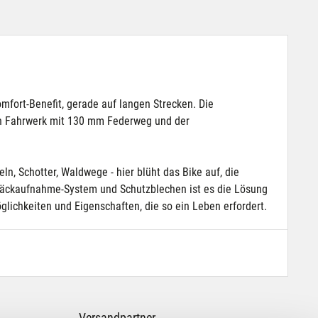
fort-Benefit, gerade auf langen Strecken. Die
gen Fahrwerk mit 130 mm Federweg und der
, Schotter, Waldwege - hier blüht das Bike auf, die
Gepäckaufnahme-System und Schutzblechen ist es die Lösung
öglichkeiten und Eigenschaften, die so ein Leben erfordert.
Versandpartner