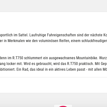
rtlich im Sattel. Laufruhige Fahreigenschaften sind der nächste Kom
iter in Merkmalen wie den voluminösen Reifen, einem schluckfreudi
, denn im R.T750 schlummert ein ausgewachsenes Mountainbike. Wurzeln
ang locker mit. Wird es gebraucht, wird das R.T750 praktisch. Mit 
itioniert. Ein Rad, das ideal in ein aktives Leben passt - mit allen M