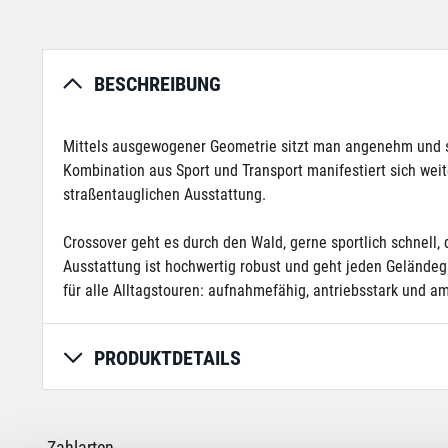
BESCHREIBUNG
Mittels ausgewogener Geometrie sitzt man angenehm und spo
Kombination aus Sport und Transport manifestiert sich we
straßentauglichen Ausstattung.
Crossover geht es durch den Wald, gerne sportlich schnell
Ausstattung ist hochwertig robust und geht jeden Geländeg
für alle Alltagstouren: aufnahmefähig, antriebsstark und amb
PRODUKTDETAILS
Zahlarten