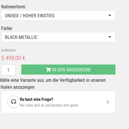
Rahmenform:
UNISEX / HOHER EINSTIEG
Farbe:
BLACK-METALLIC
8.999,00 €
5.499,00 €
IN DEN WARENKORB
Wähle eine Variante aus, um die Verfügbarkeit in unseren
Filialen anzuzeigen
Du hast eine Frage?
Wir rufen dich an und beraten dich gerne.