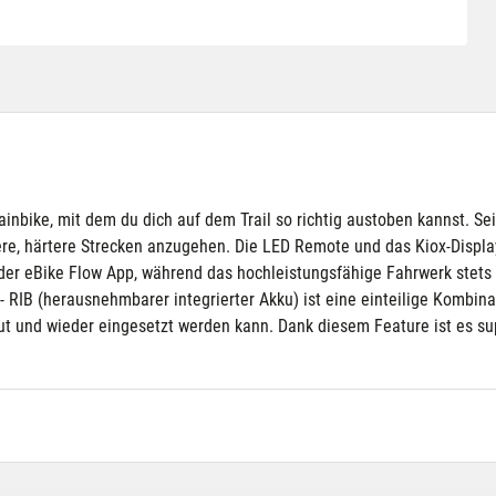
tainbike, mit dem du dich auf dem Trail so richtig austoben kannst. 
gere, härtere Strecken anzugehen. Die LED Remote und das Kiox-Display
der eBike Flow App, während das hochleistungsfähige Fahrwerk stets 
- RIB (herausnehmbarer integrierter Akku) ist eine einteilige Kombin
 und wieder eingesetzt werden kann. Dank diesem Feature ist es su