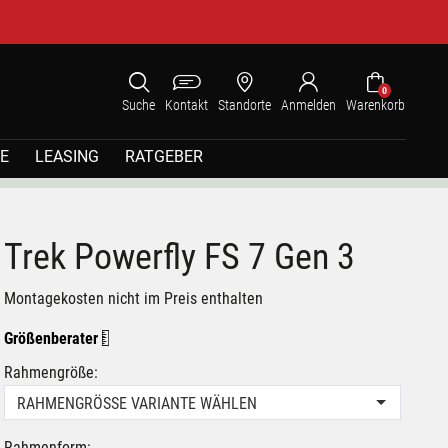
0
Suche
Kontakt
Standorte
Anmelden
Warenkorb
E
LEASING
RATGEBER
Trek Powerfly FS 7 Gen 3
Montagekosten nicht im Preis enthalten
Größenberater
Rahmengröße:
RAHMENGRÖSSE VARIANTE WÄHLEN
Rahmenform: