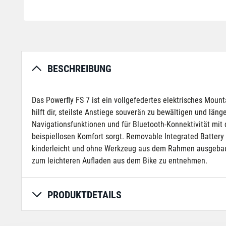
BESCHREIBUNG
Das Powerfly FS 7 ist ein vollgefedertes elektrisches Moun
hilft dir, steilste Anstiege souverän zu bewältigen und län
Navigationsfunktionen und für Bluetooth-Konnektivität mit 
beispiellosen Komfort sorgt. Removable Integrated Battery 
kinderleicht und ohne Werkzeug aus dem Rahmen ausgebaut
zum leichteren Aufladen aus dem Bike zu entnehmen.
PRODUKTDETAILS