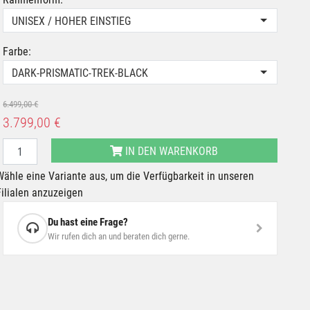
UNISEX / HOHER EINSTIEG
Farbe:
DARK-PRISMATIC-TREK-BLACK
6.499,00 €
3.799,00 €
IN DEN WARENKORB
Wähle eine Variante aus, um die Verfügbarkeit in unseren
Filialen anzuzeigen
Du hast eine Frage?
Wir rufen dich an und beraten dich gerne.