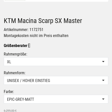
KTM Macina Scarp SX Master
Artikelnummer: 1172751
Montagekosten nicht im Preis enthalten
Größenberater
Rahmengröße:
XL
Rahmenform:
UNISEX / HOHER EINSTIEG
Farbe:
EPIC-GREY-MATT
6.299,00 €