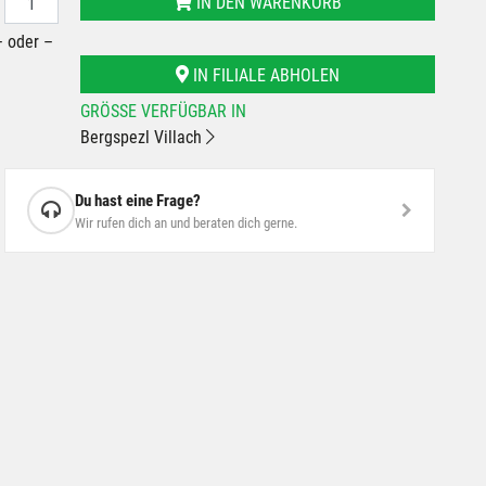
IN DEN WARENKORB
– oder –
IN FILIALE ABHOLEN
GRÖSSE VERFÜGBAR IN
Bergspezl Villach
Du hast eine Frage?
Wir rufen dich an und beraten dich gerne.