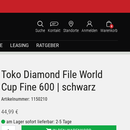
0
Suche
Kontakt
Standorte
Anmelden
Warenkorb
E
LEASING
RATGEBER
Toko Diamond File World
Cup Fine 600 | schwarz
Artikelnummer: 1150210
44,99 €
am Lager sofort lieferbar: 2-5 Tage