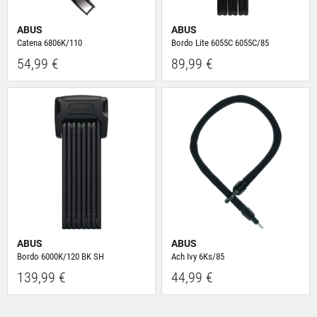
ABUS
ABUS
Catena 6806K/110
Bordo Lite 6055C 6055C/85
54,99 €
89,99 €
ABUS
ABUS
Bordo 6000K/120 BK SH
Ach Ivy 6Ks/85
139,99 €
44,99 €