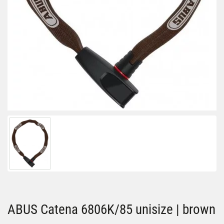
ABUS Catena 6806K/85 unisize | brown