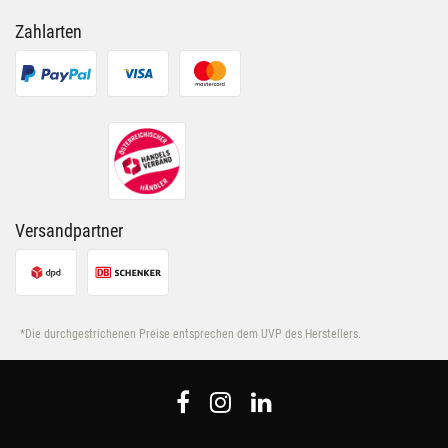
Zahlarten
Versandpartner
*Die durchgestrichenen Preise entsprechen dem UVP des Herstellers.