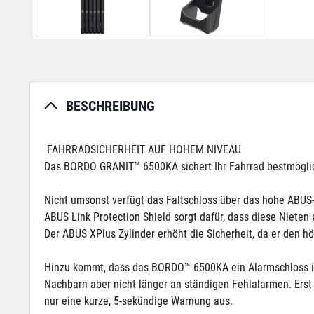
BESCHREIBUNG
FAHRRADSICHERHEIT AUF HOHEM NIVEAU
Das BORDO GRANIT™ 6500KA sichert Ihr Fahrrad bestmöglich
Nicht umsonst verfügt das Faltschloss über das hohe ABUS-
ABUS Link Protection Shield sorgt dafür, dass diese Nieten 
Der ABUS XPlus Zylinder erhöht die Sicherheit, da er den 
Hinzu kommt, dass das BORDO™ 6500KA ein Alarmschloss ist
Nachbarn aber nicht länger an ständigen Fehlalarmen. Erst
nur eine kurze, 5-sekündige Warnung aus.