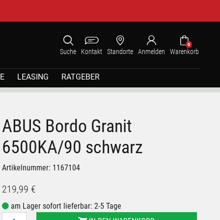
0
Suche
Kontakt
Standorte
Anmelden
Warenkorb
E
LEASING
RATGEBER
ABUS Bordo Granit
6500KA/90 schwarz
Artikelnummer: 1167104
219,99 €
am Lager sofort lieferbar: 2-5 Tage