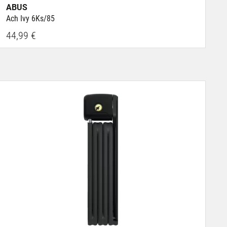
ABUS
Ach Ivy 6Ks/85
44,99 €