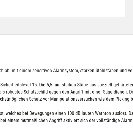
 ab: mit einem sensitiven Alarmsystem, starken Stahlstäben und ve
Sicherheitslevel 15. Die 5,5 mm starken Stäbe aus speziell gehärtet
als robustes Schutzschild gegen den Angriff mit einer Säge dienen. Des
höchstmöglichen Schutz vor Manipulationsversuchen wie dem Picking b
, welches bei Bewegungen einen 100 dB lauten Warnton auslöst. Dan
 bei einem mutmaßlichen Angriff aktiviert sich der vollständige Ala