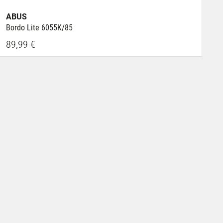
ABUS
Bordo Lite 6055K/85
89,99 €