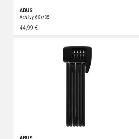
ABUS
Ach Ivy 6Ks/85
44,99 €
ABUS