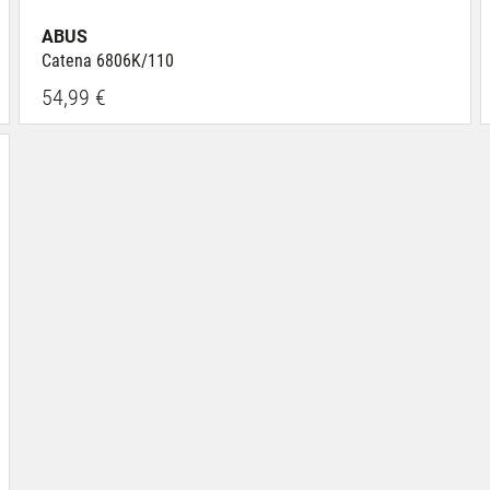
ABUS
Catena 6806K/110
54,99 €