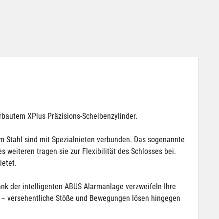
rbautem XPlus Präzisions-Scheibenzylinder.
em Stahl sind mit Spezialnieten verbunden. Das sogenannte
 weiteren tragen sie zur Flexibilität des Schlosses bei.
ietet.
k der intelligenten ABUS Alarmanlage verzweifeln Ihre
rm – versehentliche Stöße und Bewegungen lösen hingegen