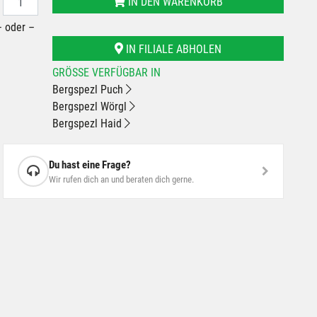
IN DEN WARENKORB
– oder –
IN FILIALE ABHOLEN
GRÖSSE VERFÜGBAR IN
Bergspezl Puch
Bergspezl Wörgl
Bergspezl Haid
Du hast eine Frage?
Wir rufen dich an und beraten dich gerne.