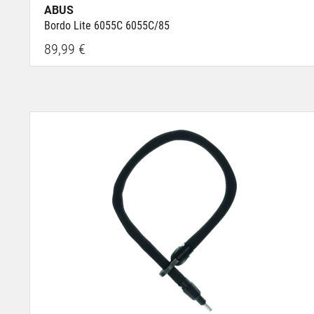
ABUS
Bordo Lite 6055C 6055C/85
89,99 €