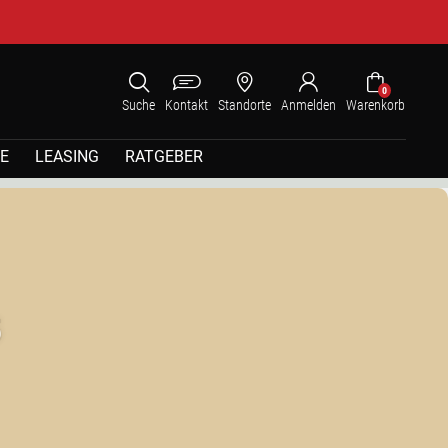
0
Suche
Kontakt
Standorte
Anmelden
Warenkorb
E
LEASING
RATGEBER
5