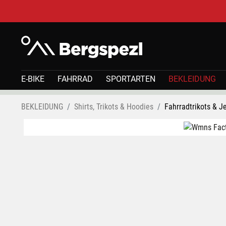
E-BIKE
FAHRRAD
SPORTARTEN
BEKLEIDUNG
BEKLEIDUNG
Shirts, Trikots & Hoodies
Fahrradtrikots & J