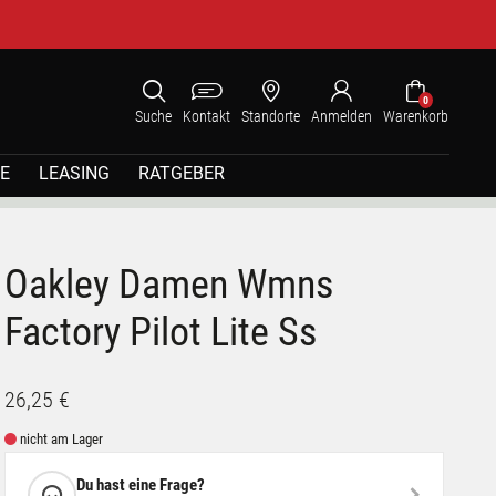
0
Suche
Kontakt
Standorte
Anmelden
Warenkorb
E
LEASING
RATGEBER
Oakley Damen Wmns
Factory Pilot Lite Ss
26,25 €
nicht am Lager
Du hast eine Frage?