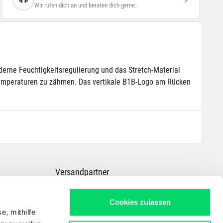
Wir rufen dich an und beraten dich gerne.
oderne Feuchtigkeitsregulierung und das Stretch-Material
Temperaturen zu zähmen. Das vertikale B1B-Logo am Rücken
Versandpartner
Cookies zulassen
e, mithilfe