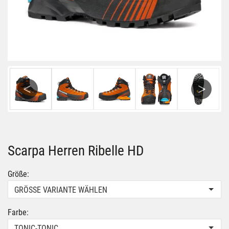
Previous
Next
Scarpa Herren Ribelle HD
Größe:
GRÖSSE VARIANTE WÄHLEN
Farbe:
TONIC-TONIC