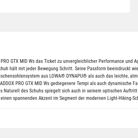
PRO GTX MID Ws das Ticket zu unvergleichlicher Performance und Agil
huh hält mit jeder Bewegung Schritt. Seine Passform beeindruckt wie
Zwischensohlensystem aus LOWA® DYNAPU® als auch das leichte, atmu
der MADDOX PRO GTX MID Ws gediegenere Tempi als auch dynamische Fa
 Naturell des Schuhs spiegelt sich auch in seinem optischen Auftritt 
einen spannenden Akzent im Segment der modernen Light-Hiking-Sc