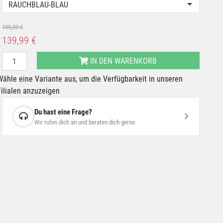
RAUCHBLAU-BLAU
199,99 €
139,99 €
IN DEN WARENKORB
Wähle eine Variante aus, um die Verfügbarkeit in unseren
Filialen anzuzeigen
Du hast eine Frage?
Wir rufen dich an und beraten dich gerne.