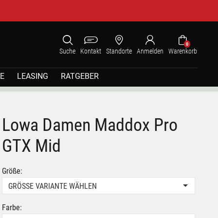
0
Suche
Kontakt
Standorte
Anmelden
Warenkorb
E
LEASING
RATGEBER
Lowa Damen Maddox Pro
GTX Mid
Größe:
GRÖSSE VARIANTE WÄHLEN
Farbe: