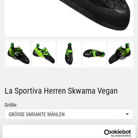
Previous
Next
La Sportiva Herren Skwama Vegan
Größe:
GRÖSSE VARIANTE WÄHLEN
Farbe:
BLACK-FLASH-GREEN