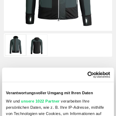
Martini Herren Monte Rosa
Artikelnummer: 1155375
Verantwortungsvoller Umgang mit Ihren Daten
Größe:
Wir und
unsere 1022 Partner
verarbeiten Ihre
S
persönlichen Daten, wie z. B. Ihre IP-Adresse, mithilfe
von Technologien wie Cookies, um Informationen auf
Farbe: