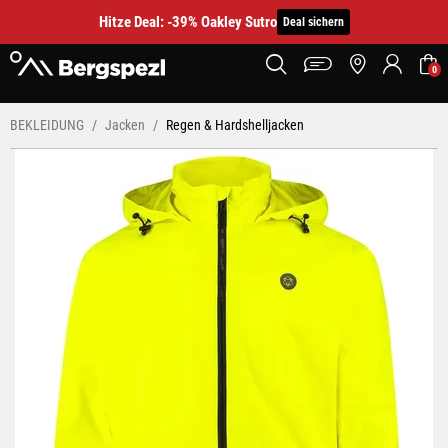
Hitze Deal: -39% Oakley Sutro
Deal sichern
0
BEKLEIDUNG
Jacken
Regen & Hardshelljacken