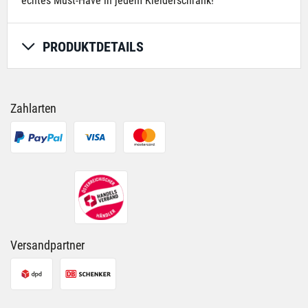
echtes Must-Have in jedem Kleiderschrank!
PRODUKTDETAILS
Zahlarten
Versandpartner