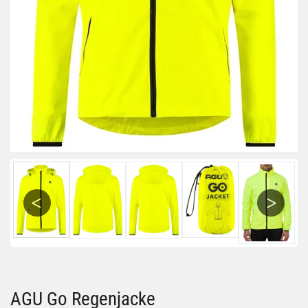
Previous
Next
AGU Go Regenjacke